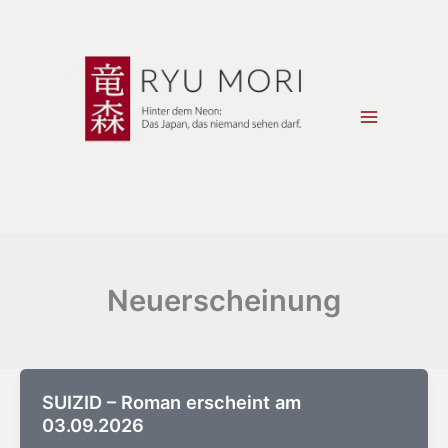
Zum
Inhalt
springen
Neuerscheinung
SUIZID – Roman erscheint am
03.09.2026