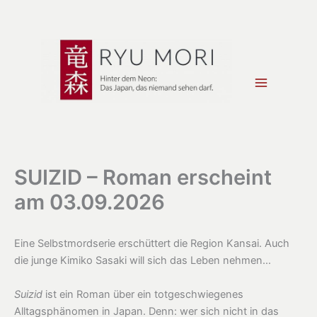
Zum
Inhalt
springen
SUIZID – Roman erscheint
am 03.09.2026
Eine Selbstmordserie erschüttert die Region Kansai. Auch
die junge Kimiko Sasaki will sich das Leben nehmen…
Suizid
ist ein Roman über ein totgeschwiegenes
Alltagsphänomen in Japan. Denn: wer sich nicht in das