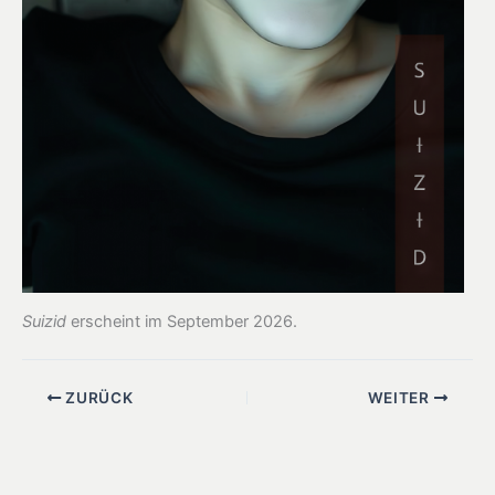
Suizid
erscheint im September 2026.
ZURÜCK
WEITER