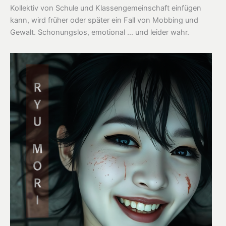
Kollektiv von Schule und Klassengemeinschaft einfügen
kann, wird früher oder später ein Fall von Mobbing und
Gewalt. Schonungslos, emotional … und leider wahr.