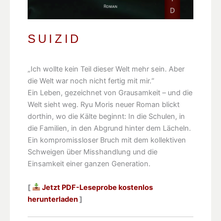
SUIZID
„Ich wollte kein Teil dieser Welt mehr sein. Aber
die Welt war noch nicht fertig mit mir.“
Ein Leben, gezeichnet von Grausamkeit – und die
Welt sieht weg. Ryu Moris neuer Roman blickt
dorthin, wo die Kälte beginnt: In die Schulen, in
die Familien, in den Abgrund hinter dem Lächeln.
Ein kompromissloser Bruch mit dem kollektiven
Schweigen über Misshandlung und die
Einsamkeit einer ganzen Generation.
[
Jetzt PDF-Leseprobe kostenlos
herunterladen
]