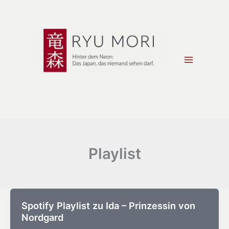
Zum
Inhalt
springen
Playlist
Spotify Playlist zu Ida – Prinzessin von
Nordgard