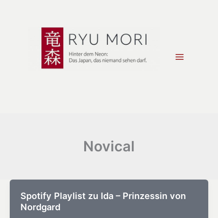
Zum
Inhalt
springen
Novical
Spotify Playlist zu Ida – Prinzessin von
Nordgard